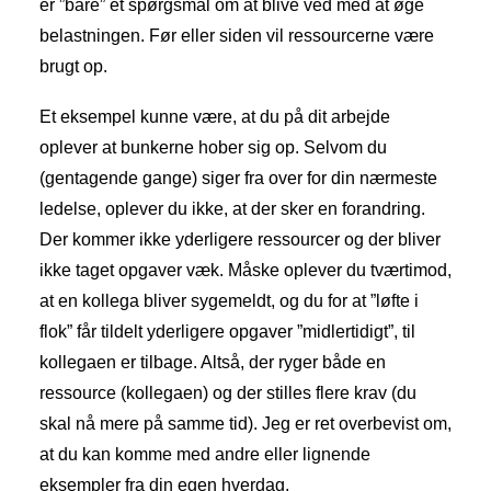
er ”bare” et spørgsmål om at blive ved med at øge
belastningen. Før eller siden vil ressourcerne være
brugt op.
Et eksempel kunne være, at du på dit arbejde
oplever at bunkerne hober sig op. Selvom du
(gentagende gange) siger fra over for din nærmeste
ledelse, oplever du ikke, at der sker en forandring.
Der kommer ikke yderligere ressourcer og der bliver
ikke taget opgaver væk. Måske oplever du tværtimod,
at en kollega bliver sygemeldt, og du for at ”løfte i
flok” får tildelt yderligere opgaver ”midlertidigt”, til
kollegaen er tilbage. Altså, der ryger både en
ressource (kollegaen) og der stilles flere krav (du
skal nå mere på samme tid). Jeg er ret overbevist om,
at du kan komme med andre eller lignende
eksempler fra din egen hverdag.