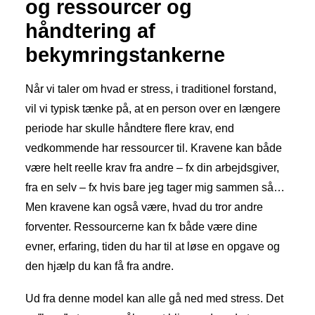
og ressourcer og
håndtering af
Book tid
bekymringstankerne
Når vi taler om hvad er stress, i traditionel forstand,
vil vi typisk tænke på, at en person over en længere
periode har skulle håndtere flere krav, end
vedkommende har ressourcer til. Kravene kan både
være helt reelle krav fra andre – fx din arbejdsgiver,
fra en selv – fx hvis bare jeg tager mig sammen så…
Men kravene kan også være, hvad du tror andre
forventer. Ressourcerne kan fx både være dine
evner, erfaring, tiden du har til at løse en opgave og
den hjælp du kan få fra andre.
Ud fra denne model kan alle gå ned med stress. Det