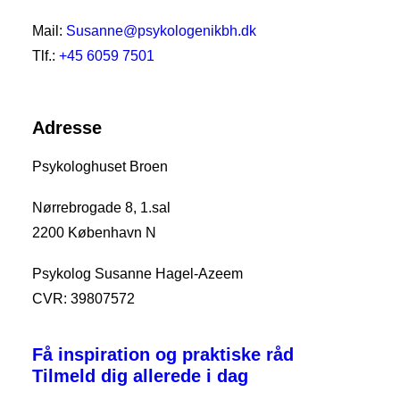
Mail:
Susanne@psykologenikbh.dk
Tlf.:
+45 6059 7501
Adresse
Psykologhuset Broen
Nørrebrogade 8, 1.sal
2200 København N
Psykolog Susanne Hagel-Azeem
CVR: 39807572
Få inspiration og praktiske råd
Tilmeld dig allerede i dag