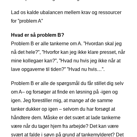
Lad os kalde ubalancen mellem krav og ressourcer
for ”problem A”
Hvad er så problem B?
Problem B er alle tankerne om A. ”Hvordan skal jeg
nå det hele?”, ”Hvorfor kan jeg ikke klare presset, når
mine kollegaer kan?”, ”Hvad nu hvis jeg ikke når at
lave opgaverne til tiden?” ”Hvad nu hvis…”.
Problem B er alle de spørgsmål du får stillet dig selv
om A– og forsøger at finde en løsning på -igen og
igen. Jeg forestiller mig, at mange af de samme
tanker dukker op igen – selvom du har forsøgt at
håndtere dem. Måske er det svært at lade tankerne
være når du tager hjem fra arbejde? Det kan være
svært at falde i søvn på grund af tankemylderet? Det