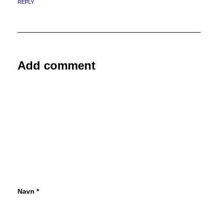
REPLY
Add comment
Navn
*